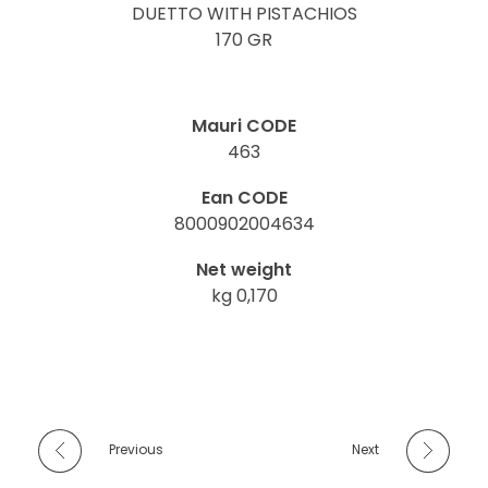
DUETTO WITH PISTACHIOS
170 GR
Mauri CODE
463
Ean CODE
8000902004634
Net weight
kg 0,170
Previous
Next