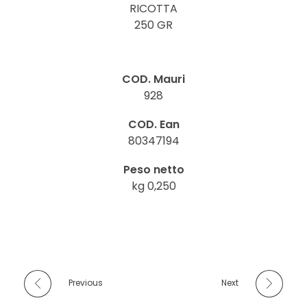
RICOTTA
250 GR
COD. Mauri
928
COD. Ean
80347194
Peso netto
kg 0,250
Previous
Next