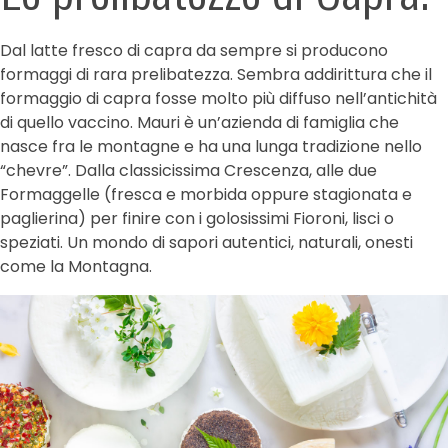
Dal latte fresco di capra da sempre si producono
formaggi di rara prelibatezza. Sembra addirittura che il
formaggio di capra fosse molto più diffuso nell’antichità
di quello vaccino. Mauri è un’azienda di famiglia che
nasce fra le montagne e ha una lunga tradizione nello
“chevre”. Dalla classicissima Crescenza, alle due
Formaggelle (fresca e morbida oppure stagionata e
paglierina) per finire con i golosissimi Fioroni, lisci o
speziati. Un mondo di sapori autentici, naturali, onesti
come la Montagna.