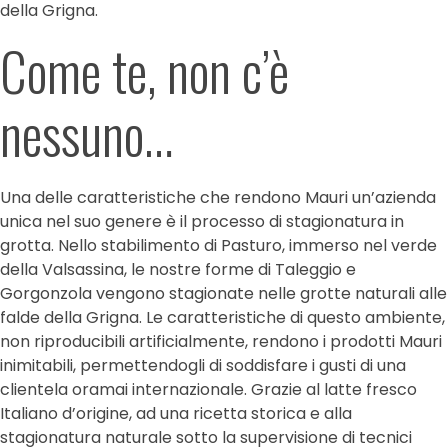
della Grigna.
Come te, non c’è
nessuno…
Una delle caratteristiche che rendono Mauri un’azienda
unica nel suo genere è il processo di stagionatura in
grotta. Nello stabilimento di Pasturo, immerso nel verde
della Valsassina, le nostre forme di Taleggio e
Gorgonzola vengono stagionate nelle grotte naturali alle
falde della Grigna. Le caratteristiche di questo ambiente,
non riproducibili artificialmente, rendono i prodotti Mauri
inimitabili, permettendogli di soddisfare i gusti di una
clientela oramai internazionale. Grazie al latte fresco
Italiano d’origine, ad una ricetta storica e alla
stagionatura naturale sotto la supervisione di tecnici