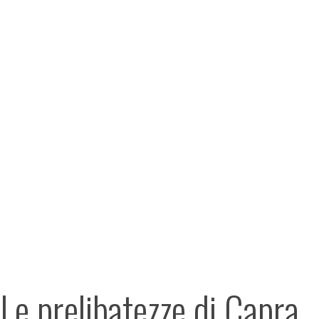
Le prelibatezze di Capra.