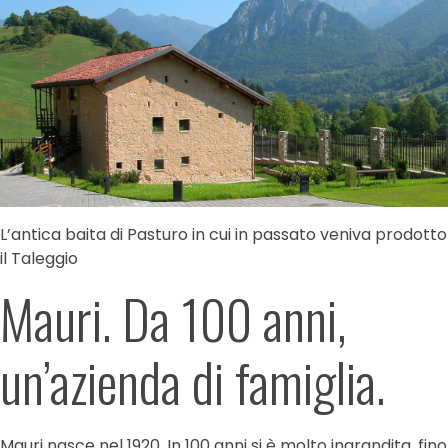
L’antica baita di Pasturo in cui in passato veniva prodotto
il Taleggio
Mauri. Da 100 anni,
un’azienda di famiglia.
Mauri nasce nel 1920. In 100 anni si è molto ingrandita, fino