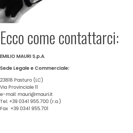
Ecco come contattarci:
EMILIO MAURI S.p.A
.
Sede Legale e Commerciale:
23818 Pasturo (LC)
Via Provinciale 11
e-mail:
mauri@mauri.it
Tel. +39 0341 955.700 (r.a.)
Fax +39 0341 955.701