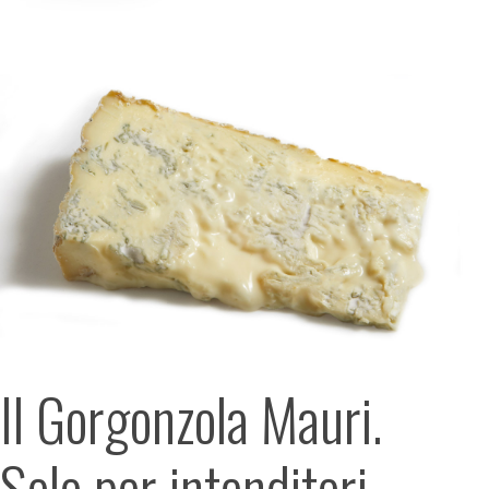
Il Gorgonzola Mauri.
Solo per intenditori.