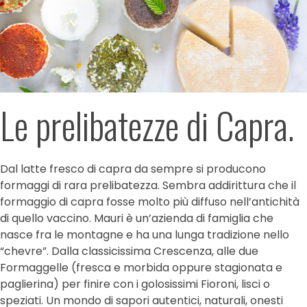
Le prelibatezze di Capra.
Dal latte fresco di capra da sempre si producono
formaggi di rara prelibatezza. Sembra addirittura che il
formaggio di capra fosse molto più diffuso nell’antichità
di quello vaccino. Mauri è un’azienda di famiglia che
nasce fra le montagne e ha una lunga tradizione nello
“chevre”. Dalla classicissima Crescenza, alle due
Formaggelle (fresca e morbida oppure stagionata e
paglierina) per finire con i golosissimi Fioroni, lisci o
speziati. Un mondo di sapori autentici, naturali, onesti