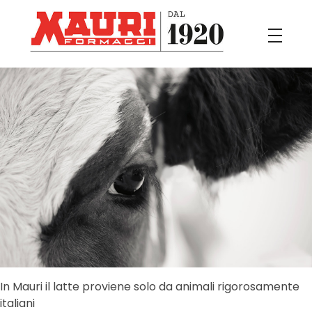
Mauri
Il buon formaggio Italiano
In Mauri il latte proviene solo da animali rigorosamente
italiani