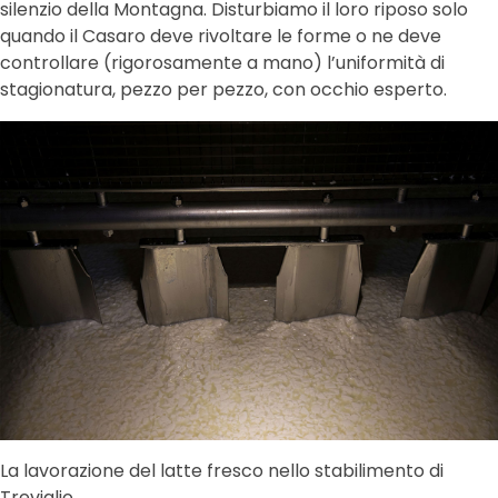
silenzio della Montagna. Disturbiamo il loro riposo solo
quando il Casaro deve rivoltare le forme o ne deve
controllare (rigorosamente a mano) l’uniformità di
stagionatura, pezzo per pezzo, con occhio esperto.
La lavorazione del latte fresco nello stabilimento di
Treviglio.