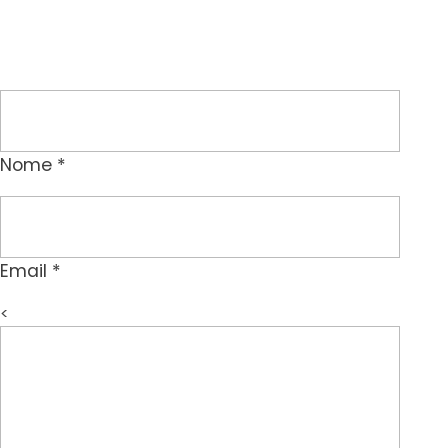
Nome *
Email *
<